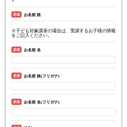
必須
お名前 姓
※子ども対象講座の場合は、受講するお子様の情報
をご記入ください。
必須
お名前 名
必須
お名前 姓(フリガナ)
必須
お名前 名(フリガナ)