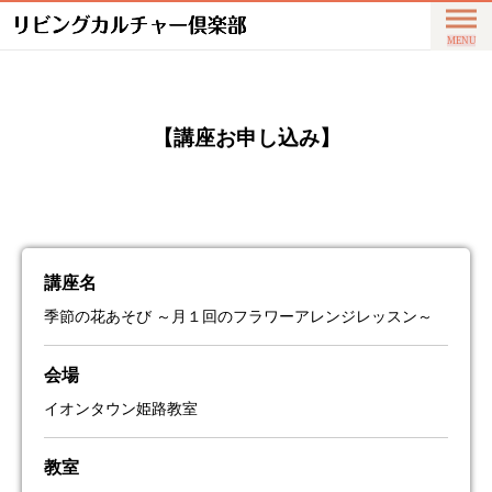
【講座お申し込み】
講座名
季節の花あそび ～月１回のフラワーアレンジレッスン～
会場
イオンタウン姫路教室
教室