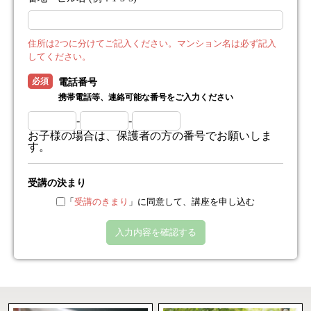
住所は2つに分けてご記入ください。マンション名は必ず記入
してください。
必須
電話番号
携帯電話等、連絡可能な番号をご入力ください
-
-
お子様の場合は、保護者の方の番号でお願いしま
す。
受講の決まり
「
受講のきまり
」に同意して、講座を申し込む