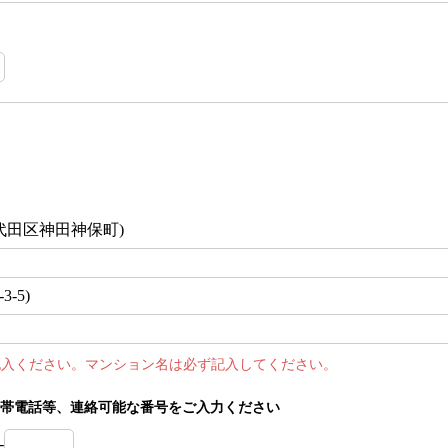
代田区神田神保町)
-5)
記入ください。マンション名は必ず記入してください。
帯電話等、連絡可能な番号をご入力ください
-