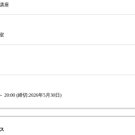
講座
室
～ 20:00 (締切:2026年5月30日)
ス