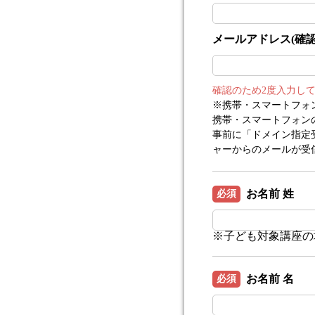
メールアドレス(確認
確認のため2度入力し
※携帯・スマートフォ
携帯・スマートフォン
事前に「ドメイン指定受信
ャーからのメールが受
お名前 姓
必須
※子ども対象講座の
お名前 名
必須