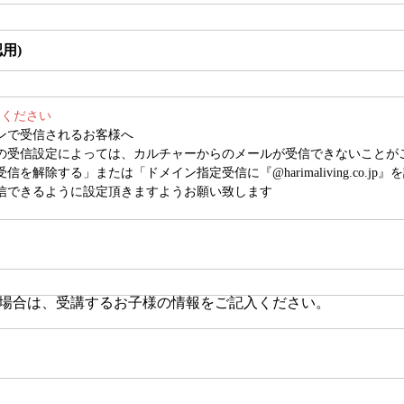
用)
てください
ンで受信されるお客様へ
の受信設定によっては、カルチャーからのメールが受信できないことが
を解除する」または「ドメイン指定受信に『@harimaliving.co.jp
信できるように設定頂きますようお願い致します
場合は、受講するお子様の情報をご記入ください。