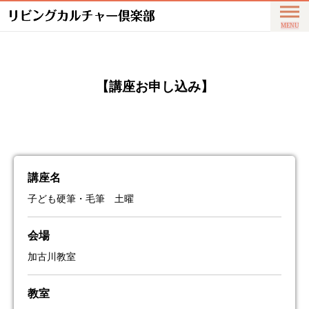
【講座お申し込み】
講座名
子ども硬筆・毛筆 土曜
会場
加古川教室
教室