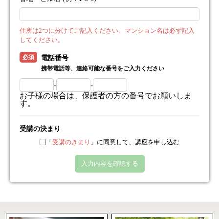
住所は2つに分けてご記入ください。マンション名は必ず記入
してください。
必須
電話番号
携帯電話等、連絡可能な番号をご入力ください
-
-
お子様の場合は、保護者の方の番号でお願いしま
す。
受講の決まり
「
受講のきまり
」に同意して、講座を申し込む