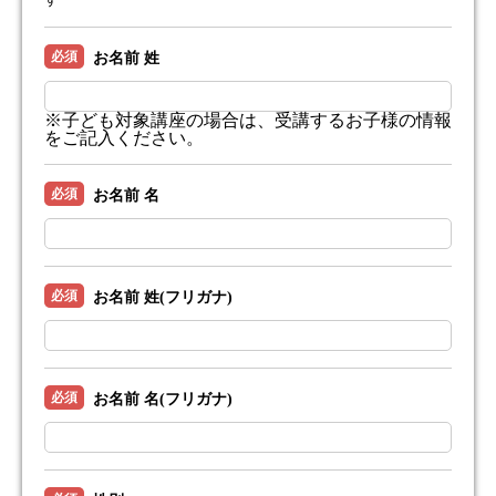
必須
お名前 姓
※子ども対象講座の場合は、受講するお子様の情報
をご記入ください。
必須
お名前 名
必須
お名前 姓(フリガナ)
必須
お名前 名(フリガナ)