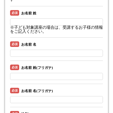
必須
お名前 姓
※子ども対象講座の場合は、受講するお子様の情報
をご記入ください。
必須
お名前 名
必須
お名前 姓(フリガナ)
必須
お名前 名(フリガナ)