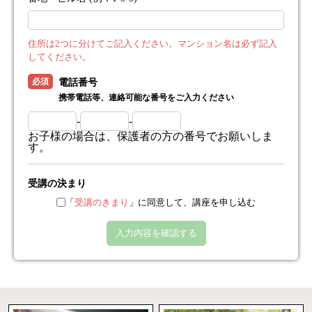
住所は2つに分けてご記入ください。マンション名は必ず記入
してください。
必須
電話番号
携帯電話等、連絡可能な番号をご入力ください
-
-
お子様の場合は、保護者の方の番号でお願いしま
す。
受講の決まり
「
受講のきまり
」に同意して、講座を申し込む