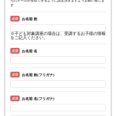
らのメールが受信できるように設定頂きますようお願い致しま
す
必須
お名前 姓
※子ども対象講座の場合は、受講するお子様の情報
をご記入ください。
必須
お名前 名
必須
お名前 姓(フリガナ)
必須
お名前 名(フリガナ)