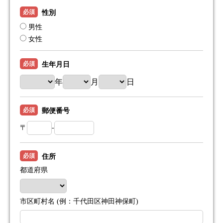
必須
性別
男性
女性
必須
生年月日
年
月
日
必須
郵便番号
〒
-
必須
住所
都道府県
市区町村名 (例：千代田区神田神保町)