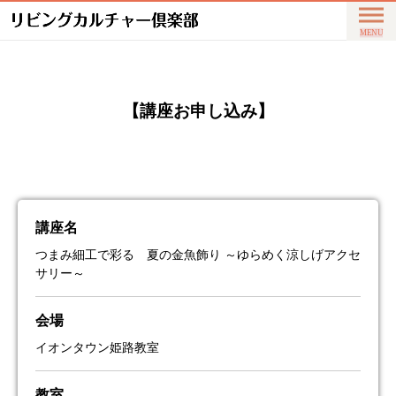
【講座お申し込み】
講座名
つまみ細工で彩る 夏の金魚飾り ～ゆらめく涼しげアクセ
サリー～
会場
イオンタウン姫路教室
教室