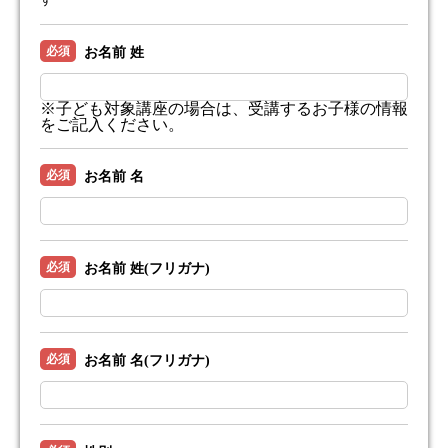
必須
お名前 姓
※子ども対象講座の場合は、受講するお子様の情報
をご記入ください。
必須
お名前 名
必須
お名前 姓(フリガナ)
必須
お名前 名(フリガナ)