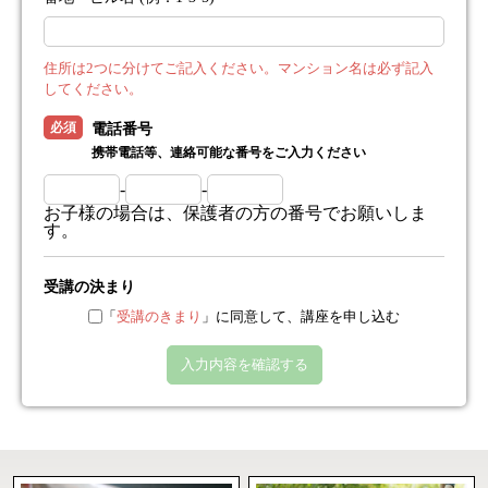
住所は2つに分けてご記入ください。マンション名は必ず記入
してください。
必須
電話番号
携帯電話等、連絡可能な番号をご入力ください
-
-
お子様の場合は、保護者の方の番号でお願いしま
す。
受講の決まり
「
受講のきまり
」に同意して、講座を申し込む