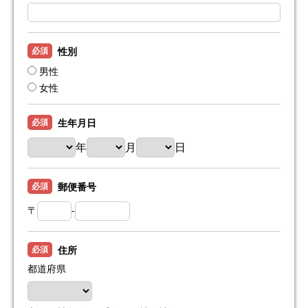
必須
性別
男性
女性
必須
生年月日
年
月
日
必須
郵便番号
〒
-
必須
住所
都道府県