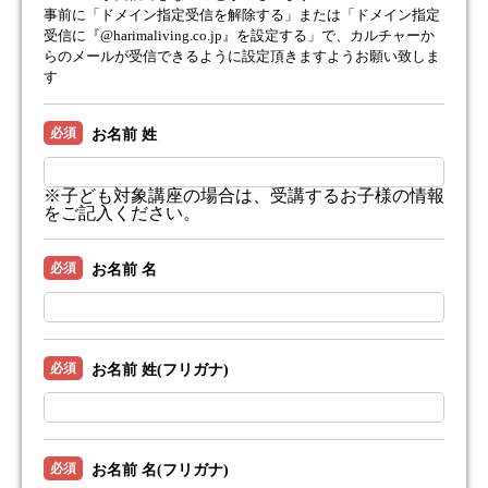
事前に「ドメイン指定受信を解除する」または「ドメイン指定
受信に『@harimaliving.co.jp』を設定する」で、カルチャーか
らのメールが受信できるように設定頂きますようお願い致しま
す
必須
お名前 姓
※子ども対象講座の場合は、受講するお子様の情報
をご記入ください。
必須
お名前 名
必須
お名前 姓(フリガナ)
必須
お名前 名(フリガナ)