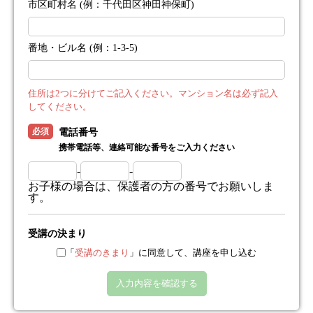
市区町村名 (例：千代田区神田神保町)
番地・ビル名 (例：1-3-5)
住所は2つに分けてご記入ください。マンション名は必ず記入
してください。
必須
電話番号
携帯電話等、連絡可能な番号をご入力ください
-
-
お子様の場合は、保護者の方の番号でお願いしま
す。
受講の決まり
「
受講のきまり
」に同意して、講座を申し込む