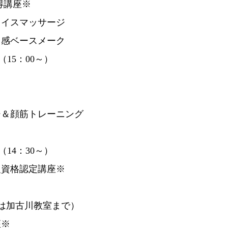
取得講座※
フェイスマッサージ
ハリ感ベースメーク
（15：00～）
ージ＆顔筋トレーニング
（14：30～）
２級資格認定講座※
は加古川教室まで）
座※