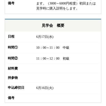
備考
ます。（3000～6000円程度）初回または
見学時に購入説明をします。
見学会 概要
日程
6月17日(水)
時間①
10：00～11：00 中級
時間②
11：00～12：00 初級
材料費
持参物
申込締切日
6月16日(火)
備考