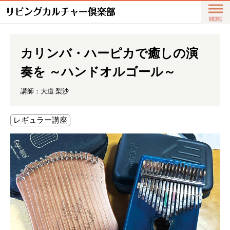
カリンバ・ハーピカで癒しの演
奏を ～ハンドオルゴール～
講師：
大道 梨沙
レギュラー講座