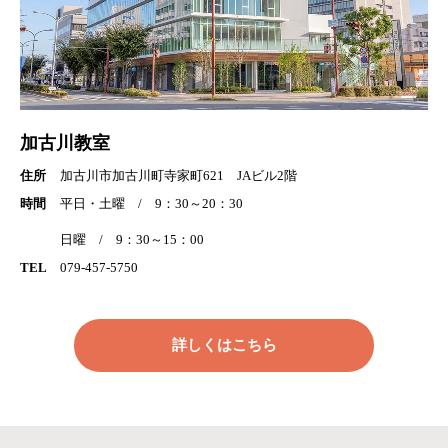
加古川教室
住所
加古川市加古川町寺家町621 JAビル2階
時間
平日・土曜 / 9：30～20：30
日曜 / 9：30～15：00
TEL
079-457-5750
詳しくはこちら