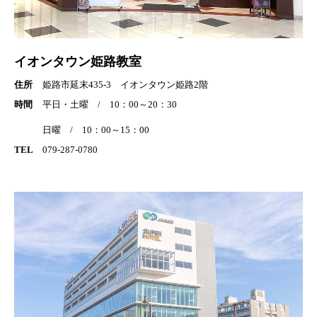
イオンタウン姫路教室
住所
姫路市延末435-3 イオンタウン姫路2階
時間
平日・土曜 / 10：00～20：30
日曜 / 10：00～15：00
TEL
079-287-0780