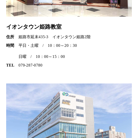
イオンタウン姫路教室
住所
姫路市延末435-3 イオンタウン姫路2階
時間
平日・土曜 / 10：00～20：30
日曜 / 10：00～15：00
TEL
079-287-0780