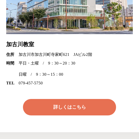
加古川教室
住所
加古川市加古川町寺家町621 JAビル2階
時間
平日・土曜 / 9：30～20：30
日曜 / 9：30～15：00
TEL
079-457-5750
詳しくはこちら